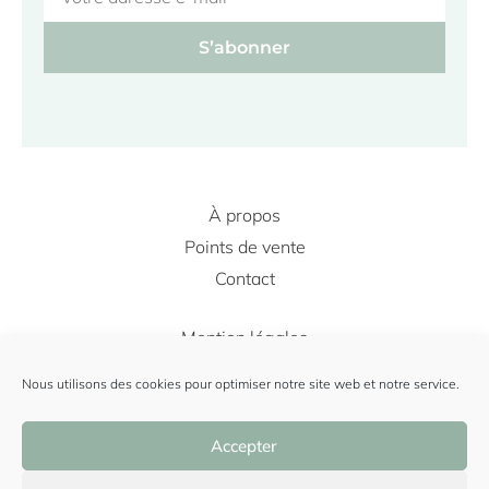
S’abonner
À propos
Points de vente
Contact
Mention légales
Conditions Générales de Vente
Nous utilisons des cookies pour optimiser notre site web et notre service.
Politique de cookie
Accepter