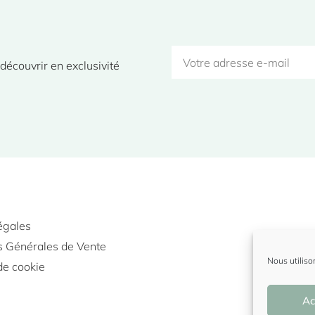
écouvrir en exclusivité 
égales
s Générales de Vente
Nous utiliso
de cookie
Ac