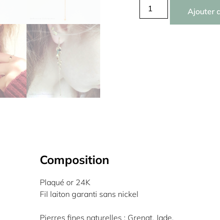
Ajouter 
Composition
Plaqué or 24K
Fil laiton garanti sans nickel
Pierres fines naturelles ; Grenat, Jade,