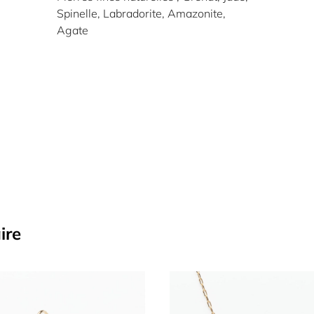
Spinelle, Labradorite, Amazonite,
Agate
ire