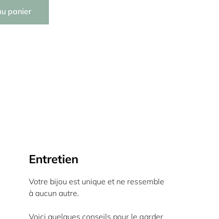
au panier
Entretien
Votre bijou est unique et ne ressemble
à aucun autre.
Voici quelques conseils pour le garder