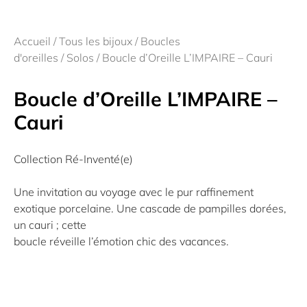
Accueil
/
Tous les bijoux
/
Boucles
d'oreilles
/
Solos
/ Boucle d’Oreille L’IMPAIRE – Cauri
Boucle d’Oreille L’IMPAIRE –
Cauri
Collection Ré-Inventé(e)
Une invitation au voyage avec le pur raffinement
exotique porcelaine. Une cascade de pampilles dorées,
un cauri ; cette
boucle réveille l’émotion chic des vacances.