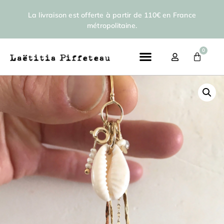
La livraison est offerte à partir de 110€ en France
métropolitaine.
0